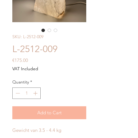
SKU: L-2512-009
L-2512-009
Price
€175.00
VAT Included
Quantity
*
Add to Cart
Gewicht van 3.5 - 4.4 kg