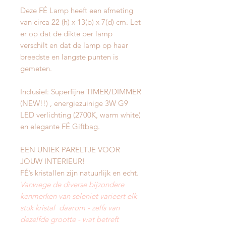
Deze FÉ Lamp heeft een afmeting
van circa 22 (h) x 13(b) x 7(d) cm. Let
er op dat de dikte per lamp
verschilt en dat de lamp op haar
breedste en langste punten is
gemeten.
Inclusief: Superfijne TIMER/DIMMER
(NEW!!) , energiezuinige 3W G9
LED verlichting (2700K, warm white)
en elegante FÉ Giftbag.
EEN UNIEK PARELTJE VOOR
JOUW INTERIEUR!
FÉ’s kristallen zijn natuurlijk en echt.
Vanwege de diverse bijzondere
kenmerken van seleniet varieert elk
stuk kristal daarom - zelfs van
dezelfde grootte - wat betreft