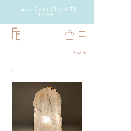
Natural Crystal
SELENITE
LAMP
Log in